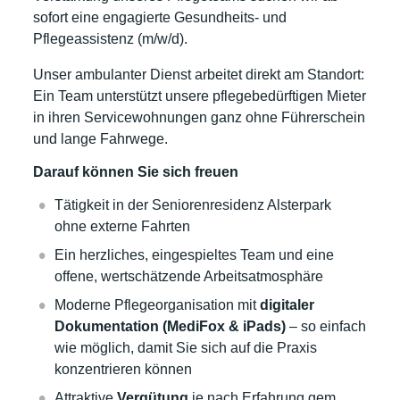
sofort eine engagierte Gesundheits- und
Pflegeassistenz (m/w/d).
Unser ambulanter Dienst arbeitet direkt am Standort:
Ein Team unterstützt unsere pflegebedürftigen Mieter
in ihren Servicewohnungen ganz ohne Führerschein
und lange Fahrwege.
Darauf können Sie sich freuen
Tätigkeit in der Seniorenresidenz Alsterpark
ohne externe Fahrten
Ein herzliches, eingespieltes Team und eine
offene, wertschätzende Arbeitsatmosphäre
Moderne Pflegeorganisation mit
digitaler
Dokumentation (MediFox & iPads)
– so einfach
wie möglich, damit Sie sich auf die Praxis
konzentrieren können
Attraktive
Vergütung
je nach Erfahrung gem.